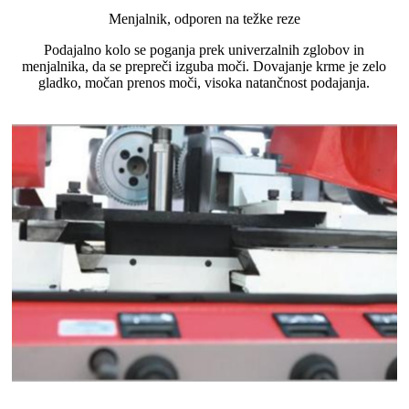
Menjalnik, odporen na težke reze
Podajalno kolo se poganja prek univerzalnih zglobov in
menjalnika, da se prepreči izguba moči. Dovajanje krme je zelo
gladko, močan prenos moči, visoka natančnost podajanja.