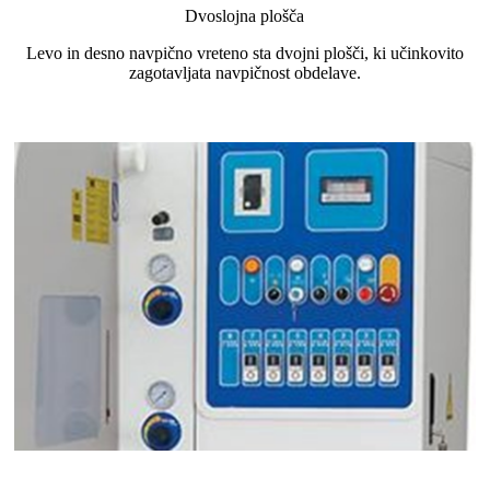
Dvoslojna plošča
Levo in desno navpično vreteno sta dvojni plošči, ki učinkovito
zagotavljata navpičnost obdelave.