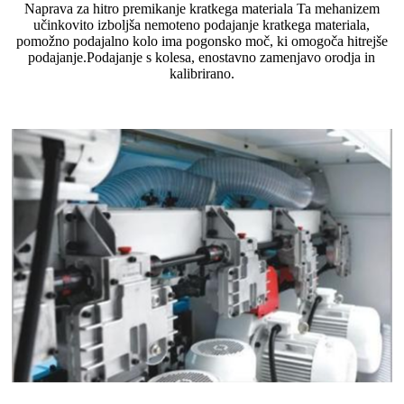
Naprava za hitro premikanje kratkega materiala Ta mehanizem
učinkovito izboljša nemoteno podajanje kratkega materiala,
pomožno podajalno kolo ima pogonsko moč, ki omogoča hitrejše
podajanje.Podajanje s kolesa, enostavno zamenjavo orodja in
kalibrirano.