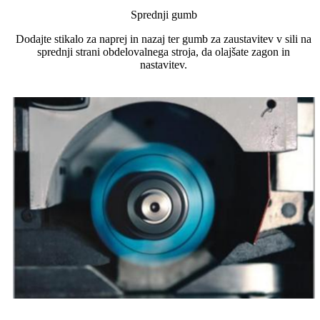
Sprednji gumb
Dodajte stikalo za naprej in nazaj ter gumb za zaustavitev v sili na
sprednji strani obdelovalnega stroja, da olajšate zagon in
nastavitev.