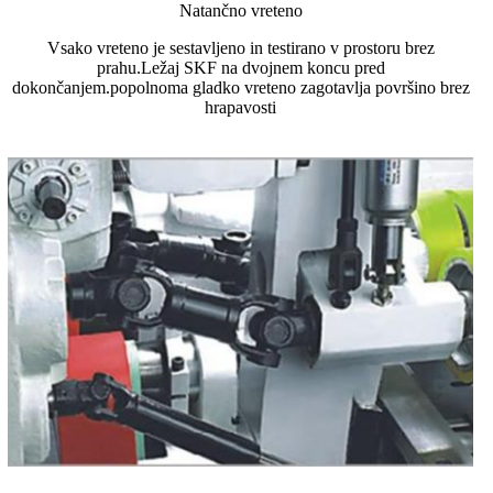
Natančno vreteno
Vsako vreteno je sestavljeno in testirano v prostoru brez
prahu.Ležaj SKF na dvojnem koncu pred
dokončanjem.popolnoma gladko vreteno zagotavlja površino brez
hrapavosti