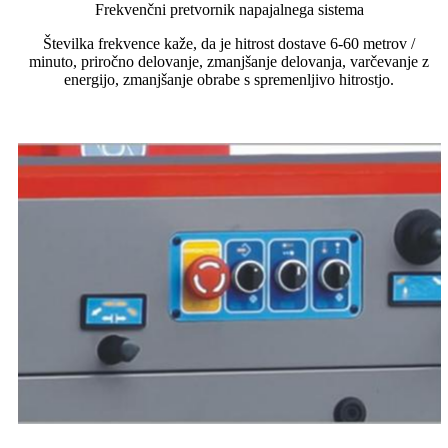
Frekvenčni pretvornik napajalnega sistema
Številka frekvence kaže, da je hitrost dostave 6-60 metrov /
minuto, priročno delovanje, zmanjšanje delovanja, varčevanje z
energijo, zmanjšanje obrabe s spremenljivo hitrostjo.