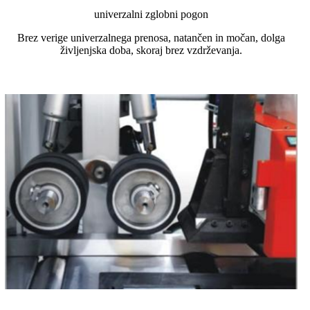
univerzalni zglobni pogon
Brez verige univerzalnega prenosa, natančen in močan, dolga
življenjska doba, skoraj brez vzdrževanja.