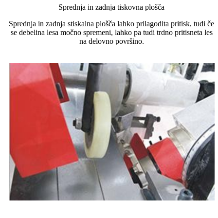
Sprednja in zadnja tiskovna plošča
Sprednja in zadnja stiskalna plošča lahko prilagodita pritisk, tudi če
se debelina lesa močno spremeni, lahko pa tudi trdno pritisneta les
na delovno površino.